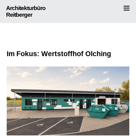
Skip
Architekturbüro
to
Reitberger
content
Im Fokus: Wertstoffhof Olching