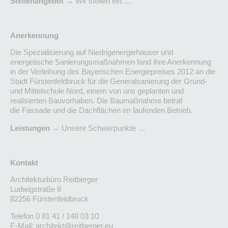
Stellenangebot
→ Wir stellen ein …
Anerkennung
Die Spezialisierung auf Niedrigenergiehäuser und
energetische Sanierungsmaßnahmen fand ihre Anerkennung
in der Verleihung des Bayerischen Energiepreises 2012 an die
Stadt Fürstenfeldbruck für die
Generalsanierung der Grund-
und Mittelschule Nord
, einem von uns geplanten und
realisierten Bauvorhaben. Die Baumaßnahme betraf
die Fassade und die Dachflächen im laufenden Betrieb.
Leistungen
→ Unsere Schwerpunkte …
Kontakt
Architekturbüro Reitberger
Ludwigstraße 8
82256 Fürstenfeldbruck
Telefon 0 81 41 / 148 03 10
E-Mail:
architekt@reitberger.eu